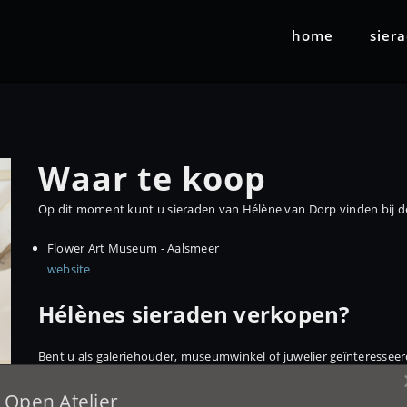
home
sier
Waar te koop
Op dit moment kunt u sieraden van Hélène van Dorp vinden bij d
Flower Art Museum - Aalsmeer
website
Hélènes sieraden verkopen?
Bent u als galeriehouder, museumwinkel of juwelier geïnteresse
op
.
Open Atelier