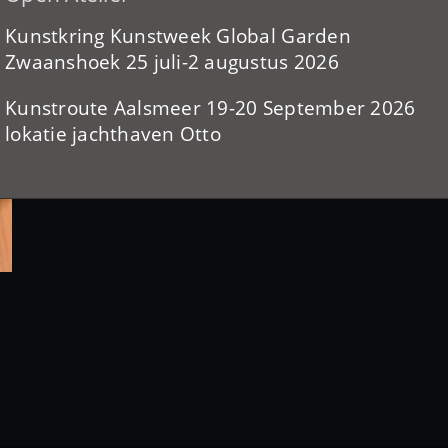
Kunstkring Kunstweek Global Garden
Zwaanshoek 25 juli-2 augustus 2026
Kunstroute Aalsmeer 19-20 September 2026
lokatie jachthaven Otto