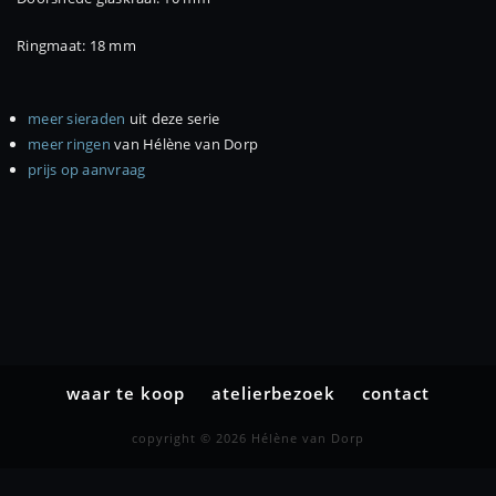
Ringmaat: 18 mm
meer sieraden
uit deze serie
meer ringen
van Hélène van Dorp
prijs op aanvraag
waar te koop
atelierbezoek
contact
copyright © 2026 Hélène van Dorp