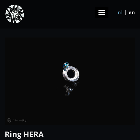
nl
|
en
Toggle
navigation
Ring HERA